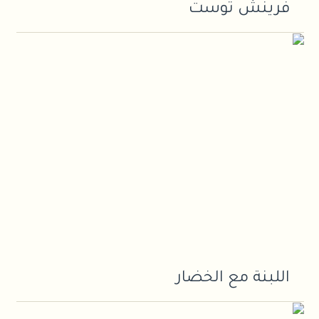
فرينش توست
اللبنة مع الخضار