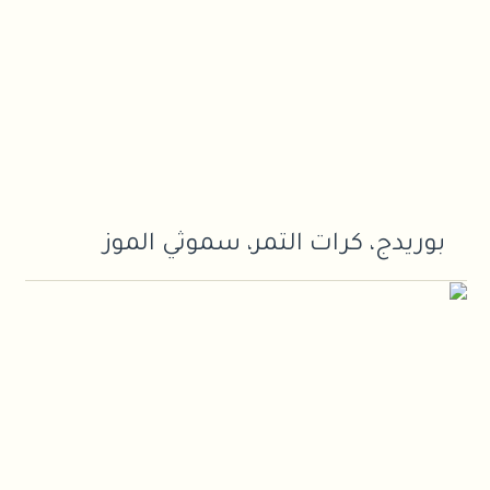
بوريدج، كرات التمر، سموثي الموز