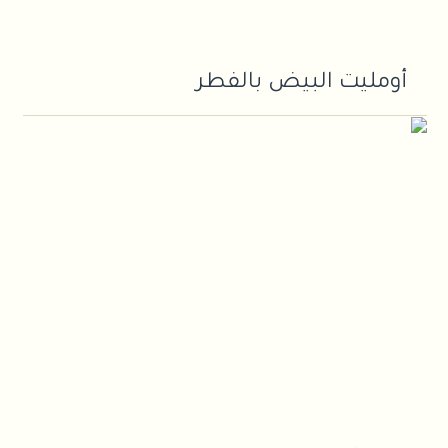
أومليت البيض بالفطر