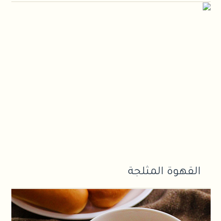
القهوة المثلجة