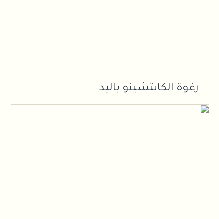
رغوة الكابتشينو باليد