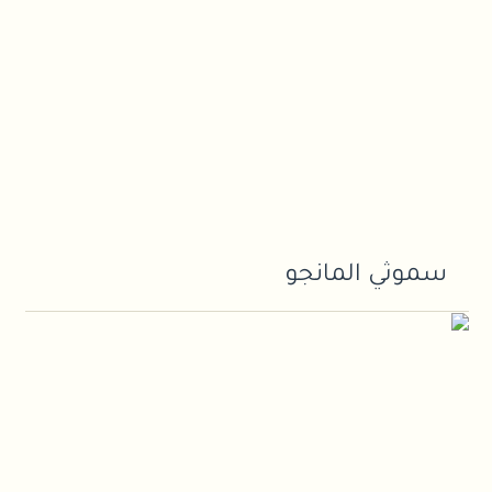
سموثي المانجو