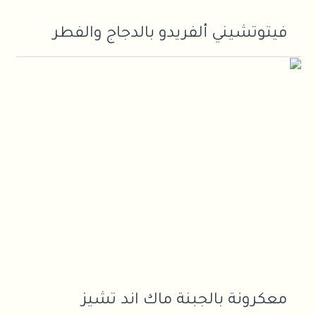
فيتوتشيني ألفريدو بالدجاج والفطر
معكرونة بالجبنة ماك اند تشيز